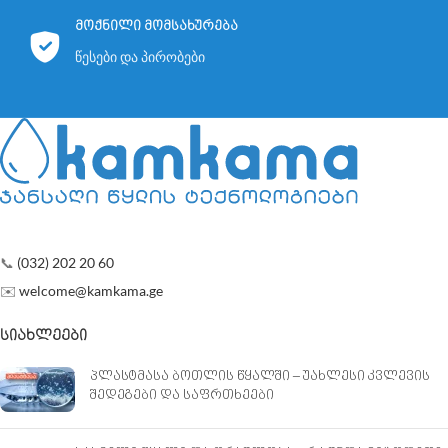
მოქნილი მომსახურება
წესები და პირობები
📞
(032) 202 20 60
✉️
welcome@kamkama.ge
ᲡᲘᲐᲮᲚᲔᲔᲑᲘ
პლასტმასა ბოთლის წყალში – უახლესი კვლევის
შედეგები და საფრთხეები