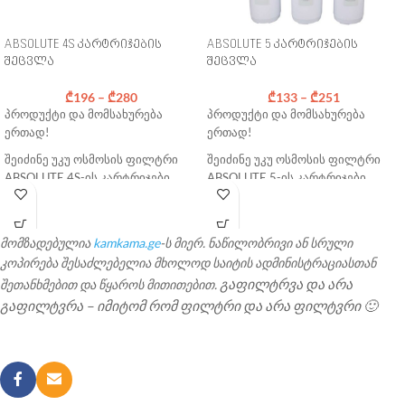
ABSOLUTE 4S კარტრიჯების
ABSOLUTE 5 კარტრიჯების
შეცვლა
შეცვლა
₾
196
–
₾
280
₾
133
–
₾
251
პროდუქტი და მომსახურება
პროდუქტი და მომსახურება
ერთად!
ერთად!
შეიძინე უკუ ოსმოსის ფილტრი
შეიძინე უკუ ოსმოსის ფილტრი
ABSOLUTE 4S-ის კარტრიჯები,
ABSOLUTE 5-ის კარტრიჯები,
შეცვლის სერვისთან ერთად.
შეცვლის სერვისთან ერთად.
მონიშნე სასურველი
მონიშნე სასურველი
კომპლექტაცია და დაამატე
კომპლექტაცია და დაამატე
მომზადებულია
kamkama.ge
-ს მიერ. ნაწილობრივი ან სრული
კალათში.
კალათში.
კოპირება შესაძლებელია მხოლოდ საიტის ადმინისტრაციასთან
გაფილტრვა და არა
შეთანხმებით და წყაროს მითითებით.
უფასო მიწოდება საქართველოს
უფასო მიწოდება საქართველოს
გაფილტვრა – იმიტომ რომ ფილტრი და არა ფილტვრი 🙂
მასშტაბით
მასშტაბით