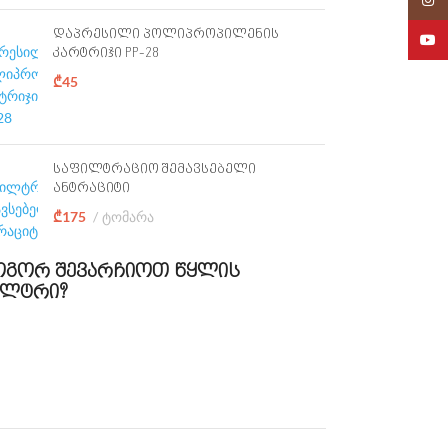
დაპრესილი პოლიპროპილენის
YouTu
კარტრიჯი PP-28
₾
45
საფილტრაციო შემავსებელი
ანტრაციტი
₾
175
ტომარა
გორ შევარჩიოთ წყლის
ილტრი?
გაიგე მეტი