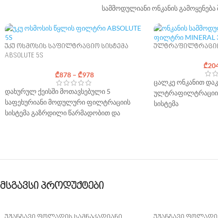
სამმოდულიანი ონკანის გამოყენება
უკუ ოსმოსის საფილტრაციო სისტემა
ულტრაფილტრაციის 
ABSOLUTE 5S
₾
20
₾
878
–
₾
978
ცალკე ონკანით და
დახურულ ქეისში მოთავსებული 5
ულტრაფილტრაციის
საფეხურიანი მოდულური ფილტრაციის
სისტემა
სისტემა გაზრდილი წარმადობით და
მოყვება სტანდარტ
სწრაფი კარტრიჯებით.
საჭირო აქსესუარებ
მოყვება სტანდარტული მონტაჟისთვის
უფასო მიწოდება ს
საჭირო აქსესუარები
უფასო მიწოდება საქართველოს მასშტაბით
მონტაჟი: 100 ლარი 
გათვალისწინებულ
მსგავსი პროდუქტები
საჭიროებისამებრ დამატებით
პროდუქციის კომპლ
გამოყენებული მასალები დაითვლება
აქსესუარები). *
ტარი
ადგილზე პრეისკურანტის მიხედვით
არეალი
უჟანგავი ფოლადის სამნაკადიანი
უჟანგავი ფოლადი