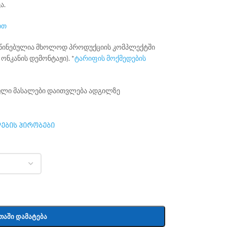
ა.
ით
ისწინებულია მხოლოდ პროდუქციის კომპლექტში
ონკანის დემონტაჟი). *
ტარიფის მოქმედების
ბული მასალები დაითვლება ადგილზე
ების პირობები
ᲗᲐᲨᲘ ᲓᲐᲛᲐᲢᲔᲑᲐ