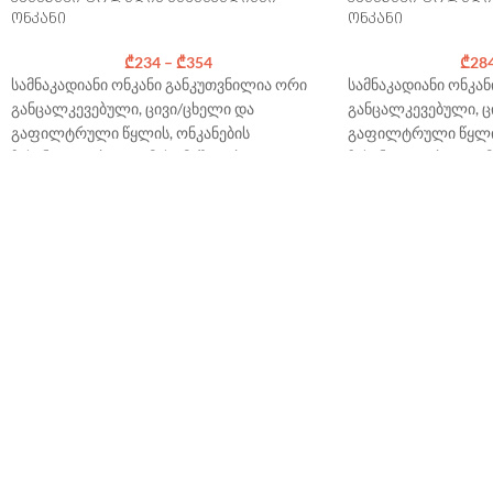
ონკანი
ონკანი
საჭიროებისამებრ დ
გამოყენებული მას
₾
234
–
₾
354
₾
28
ადგილზე პრეისკურა
სამნაკადიანი ონკანი განკუთვნილია ორი
სამნაკადიანი ონკა
განცალკევებული, ცივი/ცხელი და
განცალკევებული, ც
გაფილტრული წყლის, ონკანების
გაფილტრული წყლის
ჩასანაცვლებლად. მისი მეშვეობით
ჩასანაცვლებლად. მ
შეგიძლიათ ერთი და იგივე ონკანიდან
შეგიძლიათ ერთი და
მიიღოთ სამი განსხვავებული ნაკადი ისე,
მიიღოთ სამი განსხვ
რომ არ მოხდეს გაუფილტრავი და
რომ არ მოხდეს გა
გაფილტრული წყლის ერთმანეთში შერევა.
გაფილტრული წყლის
უფასო მიწოდება საქართველოს მასშტაბით
უფასო მიწოდება ს
მონტაჟი: 100 ლარი * (თანხაში
მონტაჟი: 100 ლარი 
გათვალისწინებულია მხოლოდ
გათვალისწინებულ
პროდუქციის კომპლექტში შემავალი
პროდუქციის კომპლ
აქსესუარები). *
ტარიფის მოქმედების
აქსესუარები). *
ტარი
არეალი
არეალი
საჭიროებისამებრ დამატებით
საჭიროებისამებრ დ
გამოყენებული მასალები დაითვლება
გამოყენებული მას