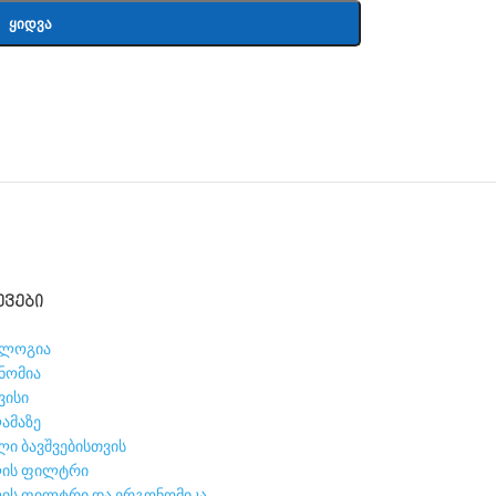
ᲧᲘᲓᲕᲐ
ᲔᲕᲔᲑᲘ
ოლოგია
ნომია
ვისი
ამაზე
ლი ბავშვებისთვის
ის ფილტრი
ის ფილტრი და ერგონომიკა