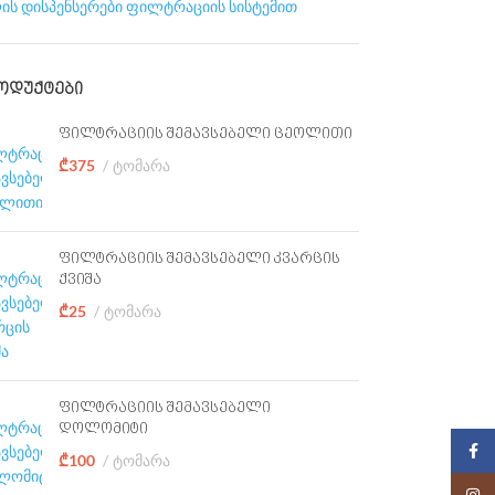
ის დისპენსერები ფილტრაციის სისტემით
ᲝᲓᲣᲥᲢᲔᲑᲘ
ფილტრაციის შემავსებელი ცეოლითი
₾
375
ტომარა
ფილტრაციის შემავსებელი კვარცის
ქვიშა
₾
25
ტომარა
ფილტრაციის შემავსებელი
დოლომიტი
Faceb
₾
100
ტომარა
Insta