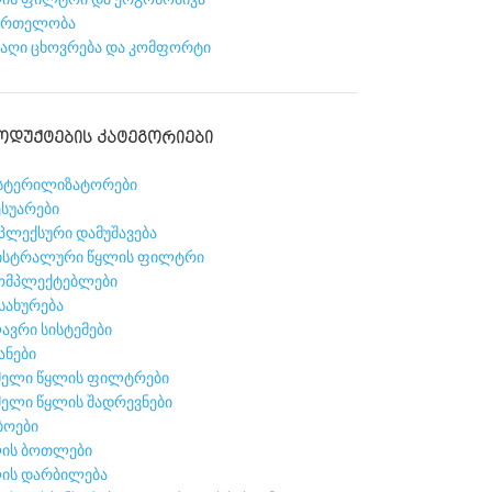
მრთელობა
საღი ცხოვრება და კომფორტი
ᲝᲓᲣᲥᲢᲔᲑᲘᲡ ᲙᲐᲢᲔᲒᲝᲠᲘᲔᲑᲘ
სტერილიზატორები
ესუარები
პლექსური დამუშავება
ისტრალური წყლის ფილტრი
ომპლექტებლები
სახურება
ავრი სისტემები
ანები
მელი წყლის ფილტრები
მელი წყლის შადრევნები
ბოები
ის ბოთლები
ის დარბილება