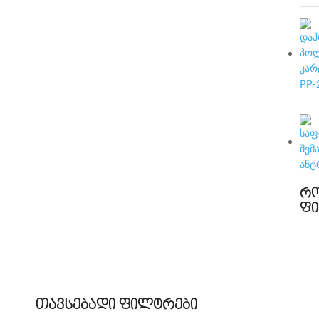
რო
ფ
თავსებადი ფილტრები