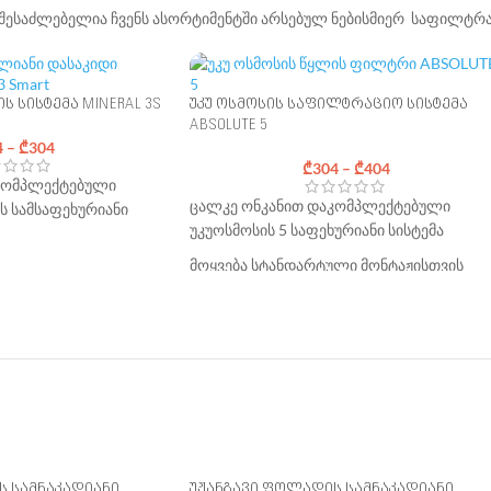
 შესაძლებელია ჩვენს ასორტიმენტში არსებულ ნებისმიერ საფილტრა
სისტემა MINERAL 3S
უკუ ოსმოსის საფილტრაციო სისტემა
ABSOLUTE 5
4
–
₾
304
₾
304
–
₾
404
კომპლექტებული
ცალკე ონკანით დაკომპლექტებული
 სამსაფეხურიანი
უკუოსმოსის 5 საფეხურიანი სისტემა
მოყვება სტანდარტული მონტაჟისთვის
ული მონტაჟისთვის
საჭირო აქსესუარები
ი
უფასო მიწოდება საქართველოს მასშტაბ
აქართველოს მასშტაბით
მონტაჟი: 100 ლარი* (თანხაში
* (თანხაში
გათვალისწინებულია მხოლოდ
ია მხოლოდ
პროდუქციის კომპლექტში შემავალი
ექტში შემავალი
აქსესუარები). *
ტარიფის მოქმედების
ფის მოქმედების
არეალი
ს სამნაკადიანი
უჟანგავი ფოლადის სამნაკადიანი