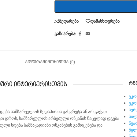
შედარება
დამახსოვრება
გაზიარება:
ᲐᲦᲬᲔᲠᲐ
ᲛᲘᲛᲝᲮᲘᲚᲕᲐ (0)
ᲠᲩ
იური ინტერიერისთვის
ეკ
ეკო
სერ
ხდება სამზარეულოს ზედაპირის გახვრეტა ან არ გაქვთ
სილ
თ დროს, სამზარეულოს არსებული ონკანის ნაცვლად დგება
წყა
ული ხდება სამნაკადიანი ონკანების გამოყენება და
წყლ
წყლ