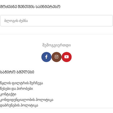
ᲛᲝᲫᲔᲑᲜᲔ ᲨᲔᲜᲗᲕᲘᲡ ᲡᲐᲘᲜᲢᲔᲠᲔᲡᲝ
შემოგვიერთდი
ᲡᲐᲭᲘᲠᲝ ᲑᲛᲣᲚᲔᲑᲘ
წყლის ფილტრის შერჩევა
წესები და პირობები
კონტაქტი
კონფიდენციალობის პოლიტიკა
დაბრუნების პოლიტიკა