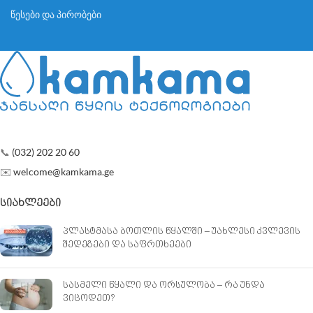
წესები და პირობები
📞
(032) 202 20 60
✉️
welcome@kamkama.ge
ᲡᲘᲐᲮᲚᲔᲔᲑᲘ
პლასტმასა ბოთლის წყალში – უახლესი კვლევის
შედეგები და საფრთხეები
სასმელი წყალი და ორსულობა – რა უნდა
ვიცოდეთ?