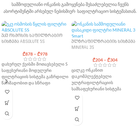
სამმოდულიანი ონკანის გამოყენება შესაძლებელია ჩვენს
ასორტიმენტში არსებულ ნებისმიერ საფილტრაციო სისტემასთან.
უკუ ოსმოსის საფილტრაციო
სისტემა ABSOLUTE 5S
ულტრაფილტრაციის სისტემა
MINERAL 3S
₾
878
–
₾
978
₾
204
–
₾
304
დახურულ ქეისში მოთავსებული 5
ცალკე ონკანით
საფეხურიანი მოდულური
დაკომპლექტებული
ფილტრაციის სისტემა გაზრდილი
ულტრაფილტრაციის
წარმადობით და სწრაფი
სამსაფეხურიანი სისტემა
კარტრიჯებით.
მოყვება სტანდარტული
მოყვება სტანდარტული
მონტაჟისთვის საჭირო
მონტაჟისთვის საჭირო
აქსესუარები
აქსესუარები
უფასო მიწოდება საქართველოს
უფასო მიწოდება საქართველოს
მასშტაბით
მასშტაბით
მონტაჟი: 100 ლარი * (თანხაში
საჭიროებისამებრ დამატებით