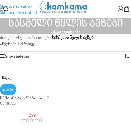
Skip to navigation
Skip to main content
სასმელი წყლის ავზები
კატეგორიები
მთავარი
/
წყლის ბოთლები
/
სასმელი წყლის ავზები
აჩვენებს %d შედეგს
Show sidebar
ᲛᲐᲚᲔ
3500 ᲛᲚ
სამაცივრე დისპენსერი
COMPACT
₾
39