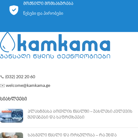
მოქნილი მომსახურება
წესები და პირობები
📞
(032) 202 20 60
✉️
welcome@kamkama.ge
ᲡᲘᲐᲮᲚᲔᲔᲑᲘ
პლასტმასა ბოთლის წყალში – უახლესი კვლევის
შედეგები და საფრთხეები
სასმელი წყალი და ორსულობა – რა უნდა