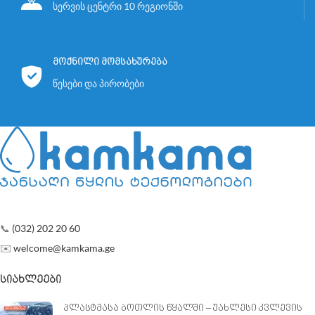
სერვის ცენტრი 10 რეგიონში
მოქნილი მომსახურება
წესები და პირობები
📞
(032) 202 20 60
✉️
welcome@kamkama.ge
ᲡᲘᲐᲮᲚᲔᲔᲑᲘ
პლასტმასა ბოთლის წყალში – უახლესი კვლევის