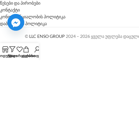
წესები და პირობები
კონტაქტი
კონფიდენციალობის პოლიტიკა
დაბრუნების პოლიტიკა
©
LLC ENSO GROUP
2024 – 2026 ყველა უფლება დაცულ
ოდუქცია
Filters
ფავორიტები
კალათა
პროფილი