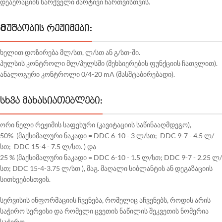
დეაერაციის სარქველი მარტივი ჩართვისთვის.
Მუშაობის რეჟიმები:
ხელით დოზირება მლ/სთ, ლ/სთ ან გ/სთ-ში.
პულსის კონტროლი მლ/პულსში (მეხსიერების ფუნქციის ჩათვლით).
ანალოგური კონტროლი 0/4-20 mA (მასშტაბირებადი).
სხვა მახასიათებლები:
ორი
ნელი
რეჟიმის
საფეხური
(
კავიტაციის
საწინააღმდეგო
),
50%
(
მაქსიმალური
ნაკადი
=
DDC 6-10 -
3
ლ/
სთ;
DDC 9-7 -
4.5
ლ/
სთ;
DDC 15-4 -
7.5
ლ/
სთ.
) და
25 % (
მაქსიმალური
ნაკადი
=
DDC 6-10 -
1.5
ლ/
სთ;
DDC 9-7 -
2.25
ლ/
სთ;
DDC 15-4-
3.7
5
ლ/
სთ
),
მაგ
.
მაღალი
სიბლანტის
ან
დეგაზაციის
სითხეებისთვის
.
სერვისის ინფორმაციის ჩვენება, რომელიც აჩვენებს, როდის არის
საჭირო სერვისი და რომელი ცვეთის ნაწილის შეკვეთის ნომერია
საჭირო.