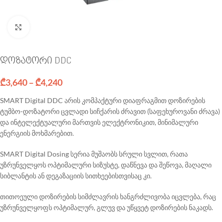
Click to enlarge
დოზატორი DDC
₾
3,640
–
₾
4,240
SMART Digital DDC არის კომპაქტური დიაფრაგმით დოზირების
ტუმბო-დოზატორი ცვლადი სიჩქარის ძრავით (საფეხუროვანი ძრავა)
და ინტელექტუალური მართვის ელექტრონიკით, მინიმალური
ენერგიის მოხმარებით.
SMART Digital Dosing სერია მუშაობს სრული სვლით, რათა
უზრუნველყოს ოპტიმალური სიზუსტე, დაწნევა და შეწოვა, მაღალი
სიბლანტის ან დეგაზაციის სითხეებისთვისაც კი.
თითოეული დოზირების სიმძლავრის ხანგრძლივობა იცვლება, რაც
უზრუნველყოფს ოპტიმალურ, გლუვ და უწყვეტ დოზირების ნაკადს.