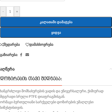
-
+
ᲙᲐᲚᲐᲗᲐᲨᲘ ᲓᲐᲛᲐᲢᲔᲑᲐ
ᲧᲘᲓᲕᲐ
შედარება
დამახსოვრება
გაზიარება:
აღწერა
დოზირების თავი შედგება:
ხანგრძლივი მომსახურების ვადის და უნივერსალური, ქიმიურად
მდგრადი სრული PTFE დიაფრაგმისგან.
ორმაგი ბურთულიანი სარქველები დოზირების უმაღლესი
სიზუსტისთვის.