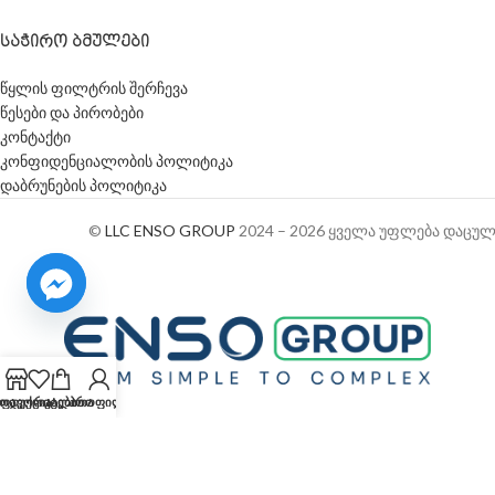
ᲡᲐᲭᲘᲠᲝ ᲑᲛᲣᲚᲔᲑᲘ
წყლის ფილტრის შერჩევა
წესები და პირობები
კონტაქტი
კონფიდენციალობის პოლიტიკა
დაბრუნების პოლიტიკა
©
LLC ENSO GROUP
2024 – 2026 ყველა უფლება დაცულ
ოდუქცია
ფავორიტები
კალათა
პროფილი