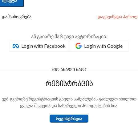
ᲨᲔᲡᲕᲚᲐ
დამახსოვრება
დაგავიწყდა პაროლ
ან გაიარე მარტივი ავტორიზაცია:
Login with Facebook
Login with Google
ᲯᲔᲠ ᲐᲮᲐᲚᲘ ᲮᲐᲠ?
რეგისტრაცია
ვებ-გვერდზე რეგისტრაციის გავლა საშუალებას გაძლევთ იხილოთ
ყველა შეკვეთა და სასურველი პროდუქტების სია.
ᲠᲔᲒᲘᲡᲢᲠᲐᲪᲘᲐ