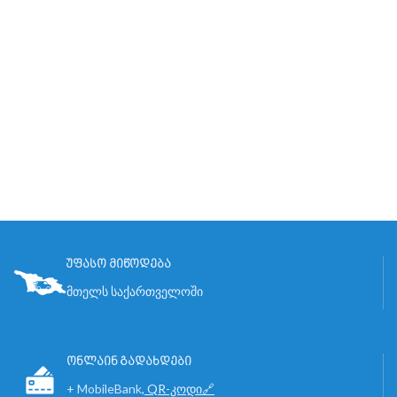
უფასო მიწოდება
მთელს საქართველოში
ონლაინ გადახდები
+ MobileBank
,
QR-კოდი🔗