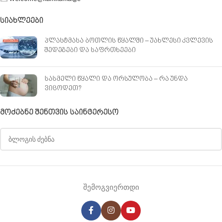
ᲡᲘᲐᲮᲚᲔᲔᲑᲘ
პლასტმასა ბოთლის წყალში – უახლესი კვლევის
შედეგები და საფრთხეები
სასმელი წყალი და ორსულობა – რა უნდა
ვიცოდეთ?
ᲛᲝᲫᲔᲑᲜᲔ ᲨᲔᲜᲗᲕᲘᲡ ᲡᲐᲘᲜᲢᲔᲠᲔᲡᲝ
შემოგვიერთდი