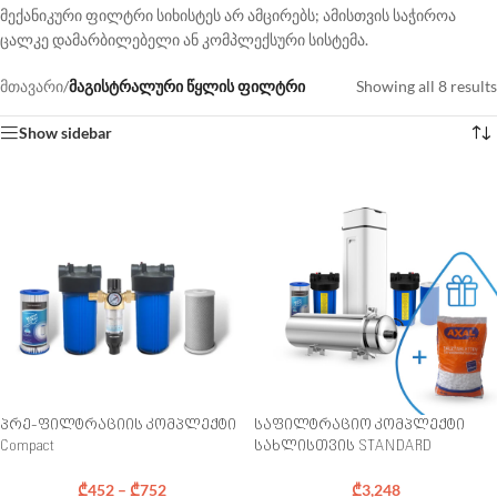
მექანიკური ფილტრი სიხისტეს არ ამცირებს; ამისთვის საჭიროა
ცალკე დამარბილებელი ან კომპლექსური სისტემა.
მთავარი
/
მაგისტრალური წყლის ფილტრი
Showing all 8 results
Show sidebar
პრე-ფილტრაციის კომპლექტი
საფილტრაციო კომპლექტი
Compact
სახლისთვის STANDARD
₾
452
–
₾
752
₾
3,248