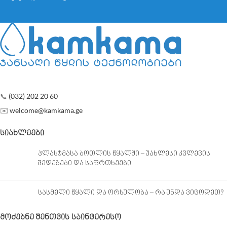
📞
(032) 202 20 60
✉️
welcome@kamkama.ge
ᲡᲘᲐᲮᲚᲔᲔᲑᲘ
პლასტმასა ბოთლის წყალში – უახლესი კვლევის
შედეგები და საფრთხეები
სასმელი წყალი და ორსულობა – რა უნდა ვიცოდეთ?
ᲛᲝᲫᲔᲑᲜᲔ ᲨᲔᲜᲗᲕᲘᲡ ᲡᲐᲘᲜᲢᲔᲠᲔᲡᲝ