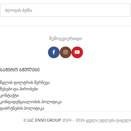
შემოგვიერთდი
ᲡᲐᲭᲘᲠᲝ ᲑᲛᲣᲚᲔᲑᲘ
წყლის ფილტრის შერჩევა
წესები და პირობები
კონტაქტი
კონფიდენციალობის პოლიტიკა
დაბრუნების პოლიტიკა
©
LLC ENSO GROUP
2024 – 2026 ყველა უფლება დაცულ