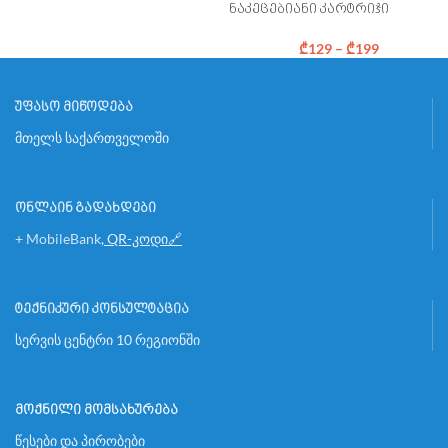
ნაკეცებიანი კარტრიჯი
₾
129
–
₾
199
უფასო მიწოდება
მთელს საქართველოში
ონლაინ გადახდები
+ MobileBank
,
QR-კოდი🔗
ტექნიკური კონსულტაცია
სერვის ცენტრი 10 რეგიონში
მოქნილი მომსახურება
წესები და პირობები