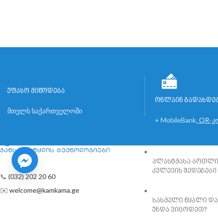
უფასო მიწოდება
ონლაინ გადახდე
მთელს საქართველოში
+ MobileBank
,
QR-კ
სიახლეები
პლასტმასა ბოთლის
კვლევის შედეგები
📞
(032) 202 20 60
✉️
welcome@kamkama.ge
სასმელი წყალი და
უნდა ვიცოდეთ?