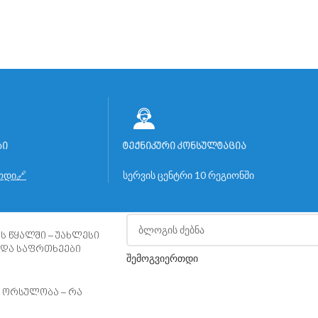
ბი
ტექნიკური კონსულტაცია
ოდი🔗
სერვის ცენტრი 10 რეგიონში
მოძებნე შენთვის საინტერესო
 წყალში – უახლესი
 და საფრთხეები
შემოგვიერთდი
 ორსულობა – რა