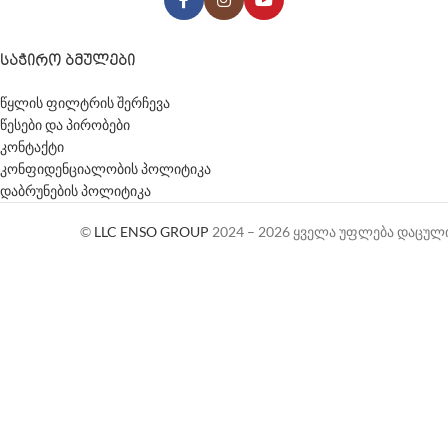
ᲡᲐᲭᲘᲠᲝ ᲑᲛᲣᲚᲔᲑᲘ
წყლის ფილტრის შერჩევა
წესები და პირობები
კონტაქტი
კონფიდენციალობის პოლიტიკა
დაბრუნების პოლიტიკა
©
LLC ENSO GROUP
2024 – 2026 ყველა უფლება დაცულ