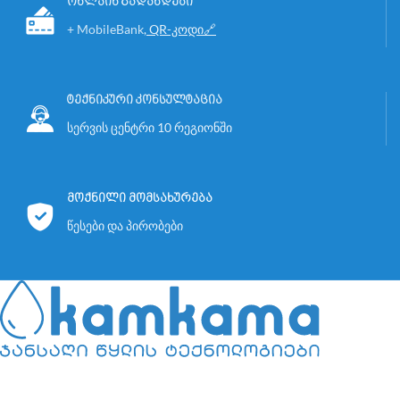
ონლაინ გადახდები
მონტაჟი: 100 ლარი * (თანხაში
მონტაჟი: 100 ლარი * (თანხაში
+ MobileBank
,
QR-კოდი🔗
გათვალისწინებულია მხოლოდ
გათვალისწინებულია მხოლოდ
პროდუქციის კომპლექტში
პროდუქციის კომპლექტში
შემავალი აქსესუარები).
შემავალი აქსესუარები).
*
ტარიფის მოქმედების არეალი
*
ტარიფის მოქმედების არეალი
ტექნიკური კონსულტაცია
საჭიროებისამებრ დამატებით
საჭიროებისამებრ დამატებით
სერვის ცენტრი 10 რეგიონში
გამოყენებული მასალები
გამოყენებული მასალები
დაითვლება ადგილზე
დაითვლება ადგილზე
პრეისკურანტის მიხედვით
პრეისკურანტის მიხედვით
მოქნილი მომსახურება
წესები და პირობები