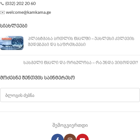
📞
(032) 202 20 60
✉️
welcome@kamkama.ge
ᲡᲘᲐᲮᲚᲔᲔᲑᲘ
პლასტმასა ბოთლის წყალში – უახლესი კვლევის
შედეგები და საფრთხეები
სასმელი წყალი და ორსულობა – რა უნდა ვიცოდეთ?
ᲛᲝᲫᲔᲑᲜᲔ ᲨᲔᲜᲗᲕᲘᲡ ᲡᲐᲘᲜᲢᲔᲠᲔᲡᲝ
შემოგვიერთდი