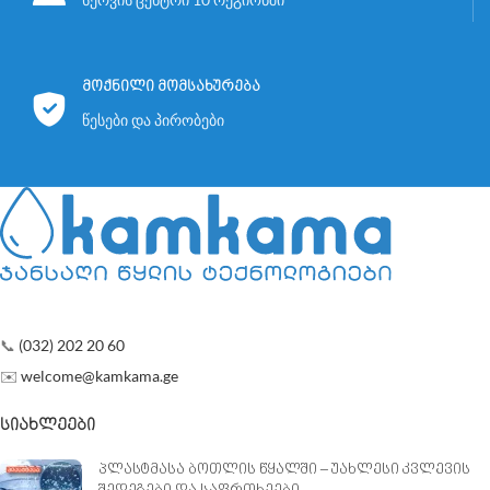
გამოყენებული მასალები
*
ტარიფის მოქმედების არეალი
დაითვლება ადგილზე
საჭიროებისამებრ დამატებით
პრეისკურანტის მიხედვით
გამოყენებული მასალები
მოქნილი მომსახურება
დაითვლება ადგილზე
წესები და პირობები
პრეისკურანტის მიხედვით
უფასო მიწოდება საქართველოს
მასშტაბით
📞
(032) 202 20 60
✉️
welcome@kamkama.ge
ᲡᲘᲐᲮᲚᲔᲔᲑᲘ
პლასტმასა ბოთლის წყალში – უახლესი კვლევის