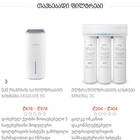
თავსებადი ფილტრები
უკუ ოსმოსის საფილტრაციო
ულტრაფილტრაციის სისტემა
სისტემა ABSOLUTE 5S
MINERAL 3S
₾
878
–
₾
978
₾
204
–
₾
304
დახურულ ქეისში მოთავსებული 5
ცალკე ონკანით
საფეხურიანი მოდულური
დაკომპლექტებული
ფილტრაციის სისტემა გაზრდილი
ულტრაფილტრაციის
წარმადობით და სწრაფი
სამსაფეხურიანი სისტემა