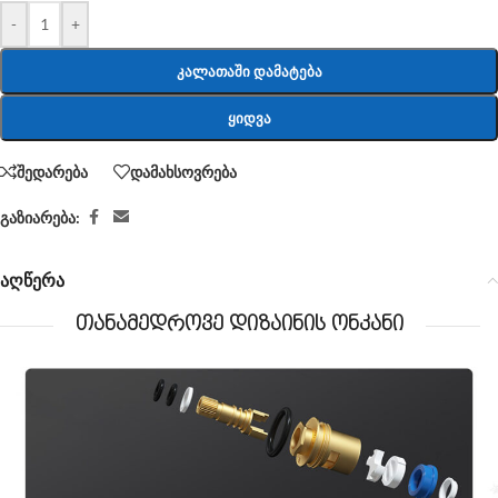
-
+
ᲙᲐᲚᲐᲗᲐᲨᲘ ᲓᲐᲛᲐᲢᲔᲑᲐ
ᲧᲘᲓᲕᲐ
შედარება
დამახსოვრება
გაზიარება:
აღწერა
თანამედროვე დიზაინის ონკანი