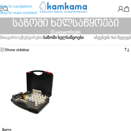
Skip to navigation
Skip to main content
საზომი ხელსაწყოები
კატეგორიები
მთავარი
/
აქსესუარები
/
საზომი ხელსაწყოები
აჩვენებს %d შედეგს
Show sidebar
ᲛᲐᲚᲔ