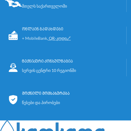
მთელს საქართველოში
ონლაინ გადახდები
+ MobileBank
,
QR-კოდი🔗
ტექნიკური კონსულტაცია
სერვის ცენტრი 10 რეგიონში
ის
მოქნილი მომსახურება
წესები და პირობები