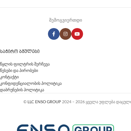
შემოგვიერთდი
ᲡᲐᲭᲘᲠᲝ ᲑᲛᲣᲚᲔᲑᲘ
წყლის ფილტრის შერჩევა
წესები და პირობები
კონტაქტი
კონფიდენციალობის პოლიტიკა
დაბრუნების პოლიტიკა
©
LLC ENSO GROUP
2024 – 2026 ყველა უფლება დაცულ