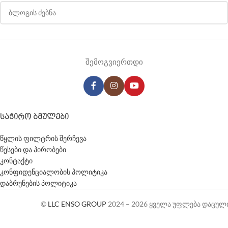
შემოგვიერთდი
ᲡᲐᲭᲘᲠᲝ ᲑᲛᲣᲚᲔᲑᲘ
წყლის ფილტრის შერჩევა
წესები და პირობები
კონტაქტი
კონფიდენციალობის პოლიტიკა
დაბრუნების პოლიტიკა
©
LLC ENSO GROUP
2024 – 2026 ყველა უფლება დაცულ