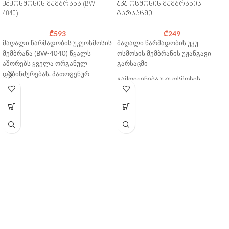
უკუოსმოსის მემბრანა (BW-
უკუ ოსმოსის მემბრანის
4040)
გარსაცმი
₾
593
₾
249
მაღალი წარმადობის უკუოსმოსის
მაღალი წარმადობის უკუ
მემბრანა (BW-4040) წყალს
ოსმოსის მემბრანის უჟანგავი
აშორებს ყველა ორგანულ
გარსაცმი
დაბინძურებას, პათოგენურ
გამოიყენება უკუ ოსმოსის
მიკროორგანიზმებს, ბაქტერიებს,
საფილტრაციო სისტემებში
ვირუსებს, არსებობის
მემბრანის მოსათავსებლად.
შემთხვევაში, მძიმე მეტალებს,
გახსნილ რკინას, პესტიციდებს,
გათვლილია ინდუსტრიული
უკუ
ჰერბიციდებს.
ოსმოსის 4040 ტიპის მემბრანებზე
მაღალი წარმადობის უკუსომოსის
უფასო მიწოდება საქართველოს
მემბრანა გამოიყენება
მასშტაბით
სხვადასხვა ტიპის წარმოებებში:
კვების და სასმელი წყლის
ინდუსტრია,
ელეტრომომარაგება, ფარმაცია,
ბიოტექნოლოგია და სხვა.
გამოცვლის სიხშირე: 12-24 თვე.