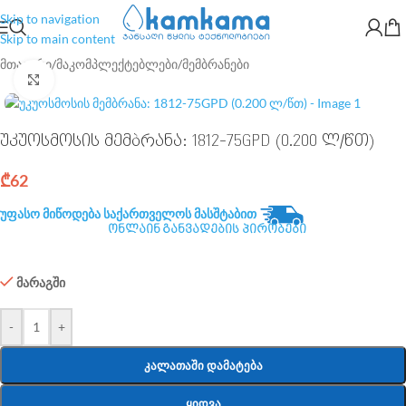
Skip to navigation
Skip to main content
მთავარი
/
მაკომპლექტებლები
/
მემბრანები
Click to enlarge
უკუოსმოსის მემბრანა: 1812-75GPD (0.200 ლ/წთ)
₾
62
უფასო მიწოდება საქართველოს მასშტაბით
ონლაინ განვადების პირობები
მარაგში
-
+
ᲙᲐᲚᲐᲗᲐᲨᲘ ᲓᲐᲛᲐᲢᲔᲑᲐ
ᲧᲘᲓᲕᲐ