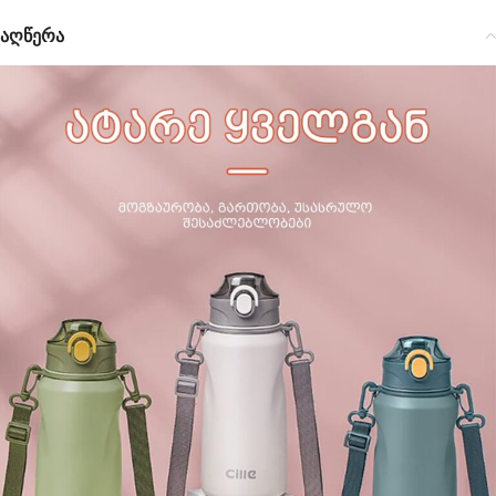
აღწერა