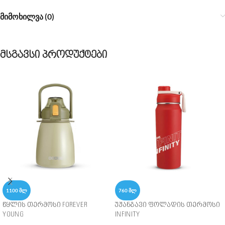
მიმოხილვა (0)
მსგავსი პროდუქტები
1100 ᲛᲚ
760 ᲛᲚ
წყლის თერმოსი FOREVER
უჟანგავი ფოლადის თერმოსი
YOUNG
INFINITY