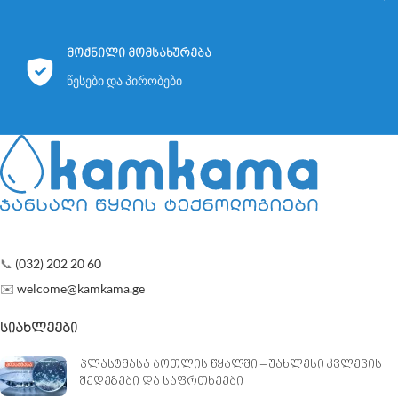
მოქნილი მომსახურება
წესები და პირობები
📞
(032) 202 20 60
✉️
welcome@kamkama.ge
ᲡᲘᲐᲮᲚᲔᲔᲑᲘ
პლასტმასა ბოთლის წყალში – უახლესი კვლევის
შედეგები და საფრთხეები