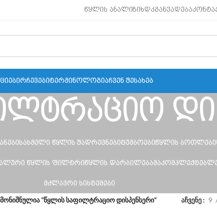
ᲬᲧᲚᲘᲡ ᲐᲜᲐᲚᲘᲖᲘ
ᲮᲓᲙ
ᲒᲐᲜᲕᲐᲓᲔᲑᲐ
ᲙᲝᲜᲢᲐ
ᲥᲪᲘᲔᲑᲘ
ᲠᲩᲔᲕᲔᲑᲘ
ᲢᲔᲠᲛᲘᲜᲝᲚᲝᲒᲘᲐ
ᲩᲕᲔᲜ ᲨᲔᲡᲐᲮᲔᲑ
ილტრაციო დი
ᲐᲜᲔᲑᲘ
ᲡᲐᲡᲛᲔᲚᲘ ᲬᲧᲚᲘᲡ ᲨᲐᲓᲠᲔᲕᲜᲔᲑᲘ
ᲢᲣᲛᲑᲝᲔᲑᲘ
ᲬᲧᲚᲘᲡ ᲑᲝᲗᲚᲔᲑᲘ
ᲠᲐᲚᲣᲠᲘ ᲬᲧᲚᲘᲡ ᲤᲘᲚᲢᲠᲘ
ᲬᲧᲚᲘᲡ ᲓᲐᲠᲑᲘᲚᲔᲑᲐ
ᲛᲐᲙᲝᲛᲞᲚᲔᲥᲢᲔᲑᲚ
ᲛᲫᲚᲐᲕᲠᲘ ᲡᲘᲡᲢᲔᲛᲔᲑᲘ
მონიშნულია “წყლის საფილტრაციო დისპენსერი”
აჩვენე
9