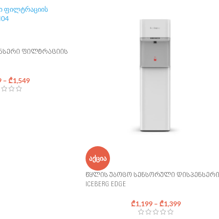
ნსერი ფილტრაციის
9
–
₾
1,549
ᲐᲥᲪᲘᲐ
წყლის უბოცო სენსორული დისპენსერ
ICEBERG EDGE
₾
1,199
–
₾
1,399