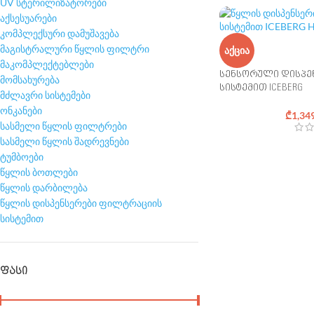
UV სტერილიზატორები
აქსესუარები
კომპლექსური დამუშავება
მაგისტრალური წყლის ფილტრი
ᲐᲥᲪᲘᲐ
მაკომპლექტებლები
სენსორული დისპე
მომსახურება
სისტემით ICEBERG
მძლავრი სისტემები
ონკანები
₾
1,34
სასმელი წყლის ფილტრები
სასმელი წყლის შადრევნები
ტუმბოები
წყლის ბოთლები
წყლის დარბილება
წყლის დისპენსერები ფილტრაციის
სისტემით
ᲤᲐᲡᲘ