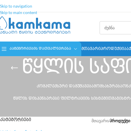
Skip to navigation
Skip to main content
ᲛᲗᲐᲕᲐᲠᲘ
ᲞᲠᲝᲓᲣᲥᲪᲘᲐ
Ა
ᲙᲐᲢᲔᲒᲝᲠᲘᲔᲑᲘᲡ ᲓᲐᲗᲕᲐᲚᲘᲔᲠᲔᲑᲐ⠀
წყლის საფ
ᲙᲝᲛᲞᲚᲔᲥᲡᲣᲠᲘ ᲓᲐᲛᲣᲨᲐᲕᲔᲑᲐ
ᲛᲝᲛᲡᲐᲮᲣᲠᲔᲑᲐ
ᲝᲜᲙ
ᲬᲧᲚᲘᲡ ᲓᲘᲡᲞᲔᲜᲡᲔᲠᲔᲑᲘ ᲤᲘᲚᲢᲠᲐᲪᲘᲘᲡ ᲡᲘᲡᲢᲔᲛᲘᲗ
ᲛᲐᲒᲘᲡᲢ
ᲙᲐᲢᲔᲒᲝᲠᲘᲔᲑᲘ
მთავარი
/
პროდუქტი 